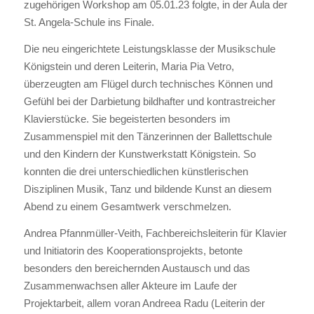
zugehörigen Workshop am 05.01.23 folgte, in der Aula der
St. Angela-Schule ins Finale.
Die neu eingerichtete Leistungsklasse der Musikschule
Königstein und deren Leiterin, Maria Pia Vetro,
überzeugten am Flügel durch technisches Können und
Gefühl bei der Darbietung bildhafter und kontrastreicher
Klavierstücke. Sie begeisterten besonders im
Zusammenspiel mit den Tänzerinnen der Ballettschule
und den Kindern der Kunstwerkstatt Königstein. So
konnten die drei unterschiedlichen künstlerischen
Disziplinen Musik, Tanz und bildende Kunst an diesem
Abend zu einem Gesamtwerk verschmelzen.
Andrea Pfannmüller-Veith, Fachbereichsleiterin für Klavier
und Initiatorin des Kooperationsprojekts, betonte
besonders den bereichernden Austausch und das
Zusammenwachsen aller Akteure im Laufe der
Projektarbeit, allem voran Andreea Radu (Leiterin der