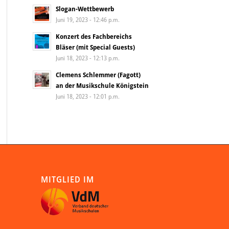
Slogan-Wettbewerb
Juni 19, 2023 - 12:46 p.m.
Konzert des Fachbereichs
Bläser (mit Special Guests)
Juni 18, 2023 - 12:13 p.m.
Clemens Schlemmer (Fagott)
an der Musikschule Königstein
Juni 18, 2023 - 12:01 p.m.
MITGLIED IM