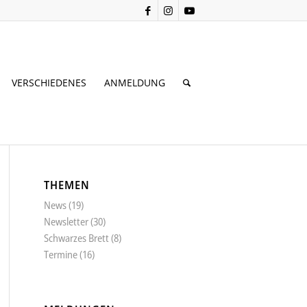
VERSCHIEDENES
ANMELDUNG
THEMEN
News
(19)
Newsletter
(30)
Schwarzes Brett
(8)
Termine
(16)