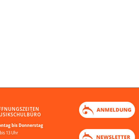
FFNUNGSZEITEN
USIKSCHULBÜRO
ntag bis Donnerstag
bis 13 Uhr