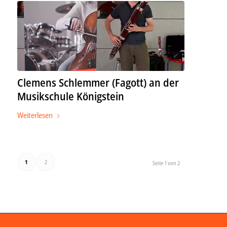
Clemens Schlemmer (Fagott) an der
Musikschule Königstein
Weiterlesen
1
2
Seite 1 von 2