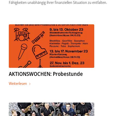
Fähigkeiten unabhängig ihrer finanziellen Situation zu entfalten.
AKTIONSWOCHEN: Probestunde
Weiterlesen