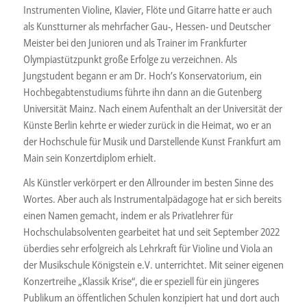
Instrumenten Violine, Klavier, Flöte und Gitarre hatte er auch
als Kunstturner als mehrfacher Gau-, Hessen- und Deutscher
Meister bei den Junioren und als Trainer im Frankfurter
Olympiastützpunkt große Erfolge zu verzeichnen. Als
Jungstudent begann er am Dr. Hoch’s Konservatorium, ein
Hochbegabtenstudiums führte ihn dann an die Gutenberg
Universität Mainz. Nach einem Aufenthalt an der Universität der
Künste Berlin kehrte er wieder zurück in die Heimat, wo er an
der Hochschule für Musik und Darstellende Kunst Frankfurt am
Main sein Konzertdiplom erhielt.
Als Künstler verkörpert er den Allrounder im besten Sinne des
Wortes. Aber auch als Instrumentalpädagoge hat er sich bereits
einen Namen gemacht, indem er als Privatlehrer für
Hochschulabsolventen gearbeitet hat und seit September 2022
überdies sehr erfolgreich als Lehrkraft für Violine und Viola an
der Musikschule Königstein e.V. unterrichtet. Mit seiner eigenen
Konzertreihe „Klassik Krise“, die er speziell für ein jüngeres
Publikum an öffentlichen Schulen konzipiert hat und dort auch