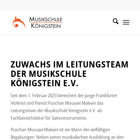
Zum
Zur
Inhalt
Navigation
springen
springen
ZUWACHS IM LEITUNGSTEAM
DER MUSIKSCHULE
KÖNIGSTEIN E.V.
Seit dem 1. Februar 2023 bereichert der junge Frankfurter
Violinist und Pianist Puschan Mousavi Malvani das
Leitungsteam der Musikschule Königstein e.V. als
Fachbereichsleiter für Saiteninstrumente.
Puschan Mousavi Malvani ist ein Mann der vielfältigen
Begabungen: Neben seiner musikalischen Ausbildung an den