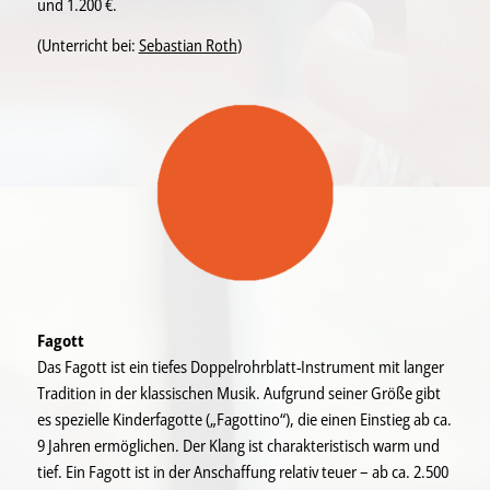
und 1.200 €.
(Unterricht bei:
Sebastian Roth
)
Fagott
Das Fagott ist ein tiefes Doppelrohrblatt-Instrument mit langer
Tradition in der klassischen Musik. Aufgrund seiner Größe gibt
es spezielle Kinderfagotte („Fagottino“), die einen Einstieg ab ca.
9 Jahren ermöglichen. Der Klang ist charakteristisch warm und
tief. Ein Fagott ist in der Anschaffung relativ teuer – ab ca. 2.500