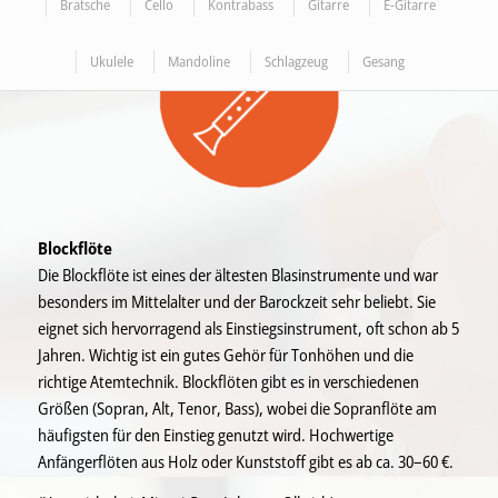
Bratsche
Cello
Kontrabass
Gitarre
E-Gitarre
Ukulele
Mandoline
Schlagzeug
Gesang
Blockflöte
Die Blockflöte ist eines der ältesten Blasinstrumente und war
besonders im Mittelalter und der Barockzeit sehr beliebt. Sie
eignet sich hervorragend als Einstiegsinstrument, oft schon ab 5
Jahren. Wichtig ist ein gutes Gehör für Tonhöhen und die
richtige Atemtechnik. Blockflöten gibt es in verschiedenen
Größen (Sopran, Alt, Tenor, Bass), wobei die Sopranflöte am
häufigsten für den Einstieg genutzt wird. Hochwertige
Anfängerflöten aus Holz oder Kunststoff gibt es ab ca. 30–60 €.