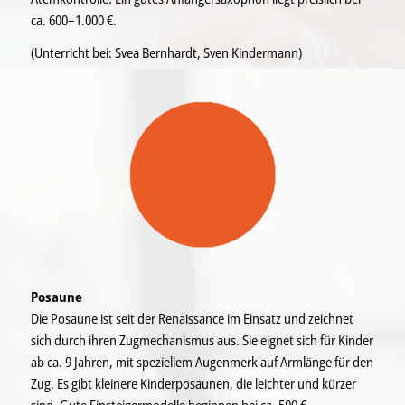
ca. 600–1.000 €.
(Unterricht bei: Svea Bernhardt, Sven Kindermann)
Posaune
Die Posaune ist seit der Renaissance im Einsatz und zeichnet
sich durch ihren Zugmechanismus aus. Sie eignet sich für Kinder
ab ca. 9 Jahren, mit speziellem Augenmerk auf Armlänge für den
Zug. Es gibt kleinere Kinderposaunen, die leichter und kürzer
sind. Gute Einsteigermodelle beginnen bei ca. 500 €.