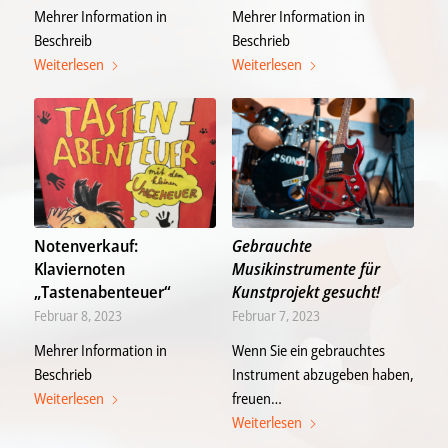
Mehrer Information in
Mehrer Information in
Beschreib
Beschrieb
Weiterlesen
Weiterlesen
Notenverkauf:
Gebrauchte
Klaviernoten
Musikinstrumente für
„Tastenabenteuer“
Kunstprojekt gesucht!
Februar 8, 2023
Februar 7, 2023
Mehrer Information in
Wenn Sie ein gebrauchtes
Beschrieb
Instrument abzugeben haben,
Weiterlesen
freuen…
Weiterlesen