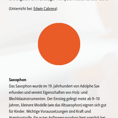
(Unterricht bei:
Edwin Cabrera
)
Saxophon
Das Saxophon wurde im 19. Jahrhundert von Adolphe Sax
erfunden und vereint Eigenschaften von Holz- und
Blechblasinstrumenten. Der Einstieg gelingt meist ab 9–10
Jahren, kleinere Modelle (wie das Altsaxophon) eignen sich gut
für Kinder. Wichtige Voraussetzungen sind Kraft und
Atemkontrolle. Ein gutes Anfängersaxophon liegt preislich bei