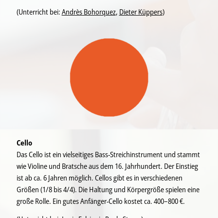
(Unterricht bei:
Andrès Bohorquez
,
Dieter Küppers
)
Cello
Das Cello ist ein vielseitiges Bass-Streichinstrument und stammt
wie Violine und Bratsche aus dem 16. Jahrhundert. Der Einstieg
ist ab ca. 6 Jahren möglich. Cellos gibt es in verschiedenen
Größen (1/8 bis 4/4). Die Haltung und Körpergröße spielen eine
große Rolle. Ein gutes Anfänger-Cello kostet ca. 400–800 €.