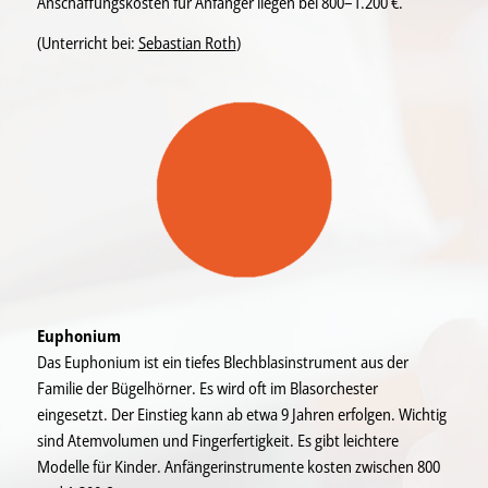
Anschaffungskosten für Anfänger liegen bei 800–1.200 €.
(Unterricht bei:
Sebastian Roth
)
Euphonium
Das Euphonium ist ein tiefes Blechblasinstrument aus der
Familie der Bügelhörner. Es wird oft im Blasorchester
eingesetzt. Der Einstieg kann ab etwa 9 Jahren erfolgen. Wichtig
sind Atemvolumen und Fingerfertigkeit. Es gibt leichtere
Modelle für Kinder. Anfängerinstrumente kosten zwischen 800