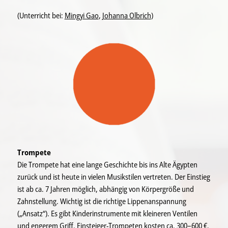
(Unterricht bei:
Mingyi Gao
,
Johanna Olbrich
)
Trompete
Die Trompete hat eine lange Geschichte bis ins Alte Ägypten
zurück und ist heute in vielen Musikstilen vertreten. Der Einstieg
ist ab ca. 7 Jahren möglich, abhängig von Körpergröße und
Zahnstellung. Wichtig ist die richtige Lippenanspannung
(„Ansatz“). Es gibt Kinderinstrumente mit kleineren Ventilen
und engerem Griff. Einsteiger-Trompeten kosten ca. 300–600 €.