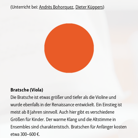
(Unterricht bei:
Andrès Bohorquez
,
Dieter Küppers
)
Bratsche (Viola)
Die Bratsche ist etwas größer und tiefer als die Violine und
wurde ebenfalls in der Renaissance entwickelt. Ein Einstieg ist
meist ab 8 Jahren sinnvoll. Auch hier gibt es verschiedene
Größen für Kinder. Der warme Klang und die Altstimme in
Ensembles sind charakteristisch. Bratschen für Anfänger kosten
etwa 300–600 €.