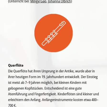
(Unterricht bei:
Mingyi Gao
,
Johanna Olbrich
)
Querflöte
Die Querflöte hat ihren Ursprung in der Antike, wurde aber in
ihrer heutigen Form im 19. Jahrhundert entwickelt. Der Einstieg
ist meist ab 7–9 Jahren möglich, bei kleinen Kindern mit
gebogenen Kopfstücken. Entscheidend ist eine gute
Atemführung und Fingerfertigkeit. Kinderflöten sind kleiner und
erleichtern den Anfang. Anfängerinstrumente kosten etwa 400–
700 €.