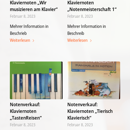
Klaviernoten „Wir
Klaviernoten
musizieren am Klavier“
„Notenmeisterschaft 1“
Februar 8, 2023
Februar 8, 2023
Mehrer Information in
Mehrer Information in
Beschrieb
Beschreib
Weiterlesen
Weiterlesen
Notenverkauf:
Notenverkauf:
Klaviernoten
Klaviernoten „Tierisch
„TastenReisen“
Klavierisch“
Februar 8, 2023
Februar 8, 2023