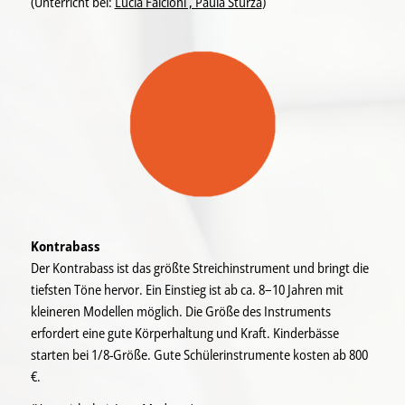
(Unterricht bei:
Lucia Falcioni , Paula Sturza
)
Kontrabass
Der Kontrabass ist das größte Streichinstrument und bringt die
tiefsten Töne hervor. Ein Einstieg ist ab ca. 8–10 Jahren mit
kleineren Modellen möglich. Die Größe des Instruments
erfordert eine gute Körperhaltung und Kraft. Kinderbässe
starten bei 1/8-Größe. Gute Schülerinstrumente kosten ab 800
€.