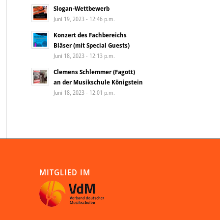
Slogan-Wettbewerb
Juni 19, 2023 - 12:46 p.m.
Konzert des Fachbereichs
Bläser (mit Special Guests)
Juni 18, 2023 - 12:13 p.m.
Clemens Schlemmer (Fagott)
an der Musikschule Königstein
Juni 18, 2023 - 12:01 p.m.
MITGLIED IM