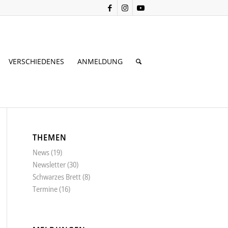
VERSCHIEDENES
ANMELDUNG
THEMEN
News
(19)
Newsletter
(30)
Schwarzes Brett
(8)
Termine
(16)