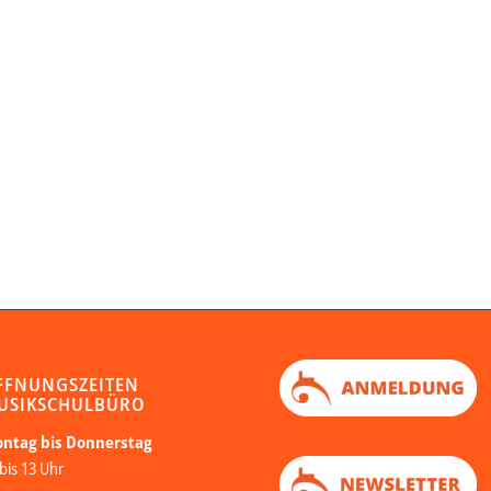
FFNUNGSZEITEN
USIKSCHULBÜRO
ntag bis Donnerstag
bis 13 Uhr