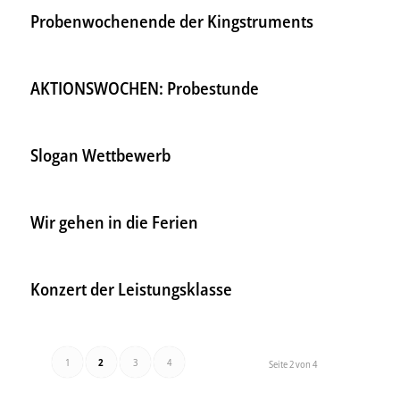
Probenwochenende der Kingstruments
AKTIONSWOCHEN: Probestunde
Slogan Wettbewerb
Wir gehen in die Ferien
Konzert der Leistungsklasse
1
2
3
4
Seite 2 von 4