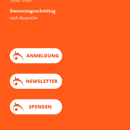
10 bis 13 Uhr
Donnerstagnachmittag
nach Absprache