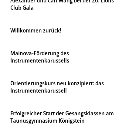
Alexander und Carl Wang bei der 26. Lions
Club Gala
Willkommen zurück!
Mainova-Förderung des
Instrumentenkarussells
Orientierungskurs neu konzipiert: das
Instrumentenkarussell
Erfolgreicher Start der Gesangsklassen am
Taunusgymnasium Königstein